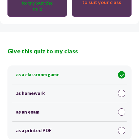
to suit your class
to try out the
quiz
Give this quiz to my class
as a classroom game
as homework
as an exam
as a printed PDF