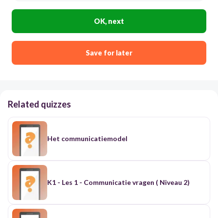
OK, next
Save for later
Related quizzes
Het communicatiemodel
K1 - Les 1 - Communicatie vragen ( Niveau 2)