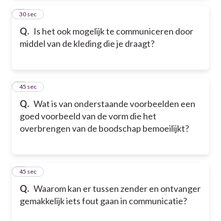
7
30 sec
Q.
Is het ook mogelijk te communiceren door
middel van de kleding die je draagt?
8
45 sec
Q.
Wat is van onderstaande voorbeelden een
goed voorbeeld van de vorm die het
overbrengen van de boodschap bemoeilijkt?
9
45 sec
Q.
Waarom kan er tussen zender en ontvanger
gemakkelijk iets fout gaan in communicatie?