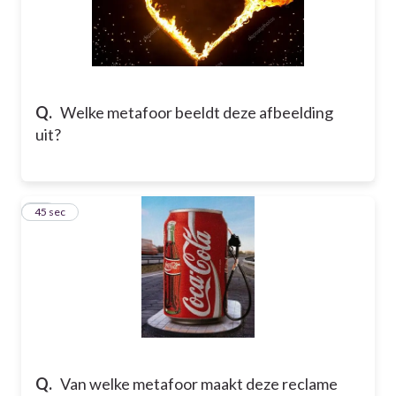
Q.
Welke metafoor beeldt deze afbeelding
uit?
22
45 sec
Q.
Van welke metafoor maakt deze reclame