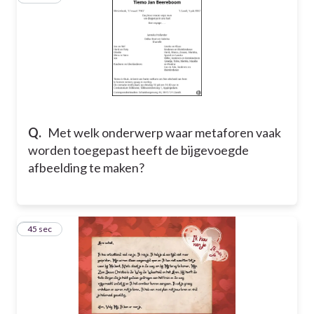
Q.
Met welk onderwerp waar metaforen vaak
worden toegepast heeft de bijgevoegde
afbeelding te maken?
32
45 sec