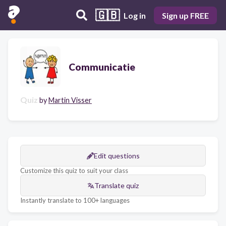
🇬🇧
Log in
Sign up FREE
Communicatie
Quiz
by
Martin Visser
Edit questions
Customize this quiz to suit your class
Translate quiz
Instantly translate to 100+ languages