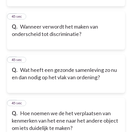
17
45 sec
Q.
Wanneer verwordt het maken van
onderscheid tot discriminatie?
18
45 sec
Q.
Wat heeft een gezonde samenleving zo nu
en dan nodig op het vlak van ordening?
19
45 sec
Q.
Hoe noemen we de het verplaatsen van
kenmerken van het ene naar het andere object
om iets duidelijk te maken?