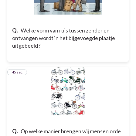
Q.
Welke vorm van ruis tussen zender en
ontvangen wordt in het bijgevoegde plaatje
uitgebeeld?
12
45 sec
Q.
Op welke manier brengen wij mensen orde