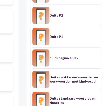
Duits P2
Duits P1
duits pagina 48/49
Duits zwakke werkwoorden en
werkwoorden met bindvocaal
Duits standaard woordjes en
zinnetjes