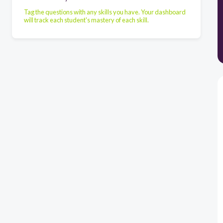
Tag the questions with any skills you have. Your dashboard
will track each student's mastery of each skill.