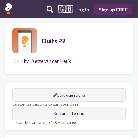
🇬🇧
Log in
Sign up FREE
Duits P2
Quiz
by
Lisette van den Herik
Edit questions
Customize this quiz to suit your class
Translate quiz
Instantly translate to 100+ languages