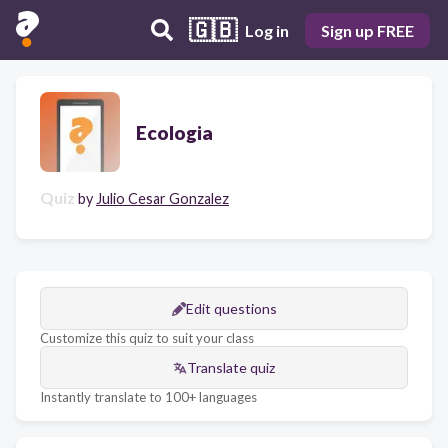
🇬🇧
Log in
Sign up FREE
Ecologia
Quiz
by
Julio Cesar Gonzalez
Edit questions
Customize this quiz to suit your class
Translate quiz
Instantly translate to 100+ languages