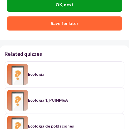
OK, next
Save for later
Related quizzes
Ecología
Ecología 1_PUINM6A
Ecología de poblaciones