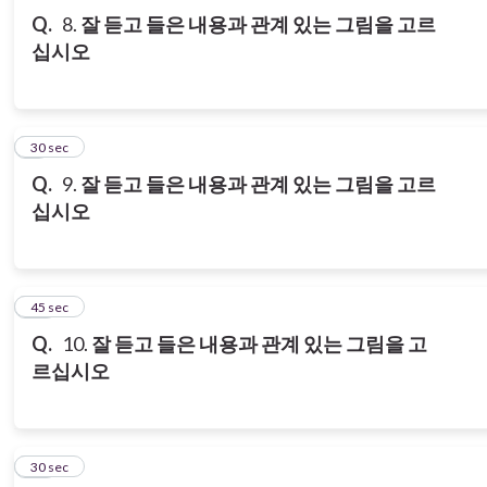
Q.
8.
잘
듣고
들은
내용과
관계
있는
그림을
고르
십시오
9
30 sec
Q.
9.
잘
듣고
들은
내용과
관계
있는
그림을
고르
십시오
10
45 sec
Q.
10.
잘
듣고
들은
내용과
관계
있는
그림을
고
르십시오
11
30 sec