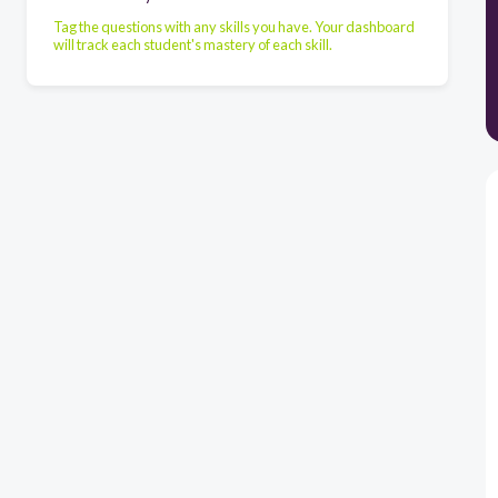
Tag the questions with any skills you have. Your dashboard
will track each student's mastery of each skill.