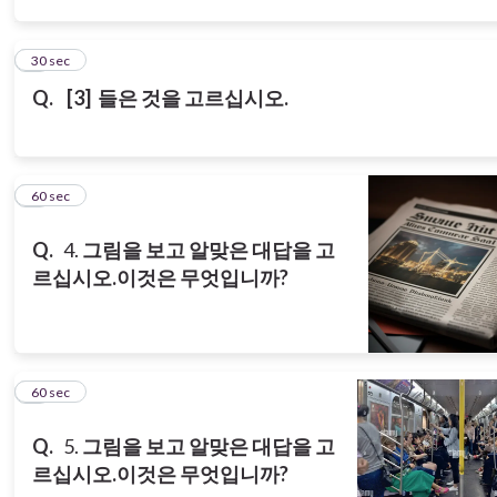
3
30 sec
Q.
[3
]
들은
것을
고르십시오
.
4
60 sec
Q.
4.
그림을 보고 알맞은 대답을 고
르십시오.
이것은 무엇입니까?
5
60 sec
Q.
5.
그림을 보고 알맞은 대답을 고
르십시오.
이것은 무엇입니까?