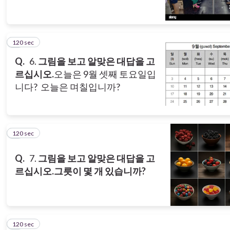
120 sec
6
Q.
6.
그림을 보고 알맞은 대답을 고
르십시오.
오늘은 9월 셋째 토요일입
니다? 오늘은 며칠입니까?
120 sec
7
Q.
7.
그림을 보고 알맞은 대답을 고
르십시오.
그릇이 몇 개 있습니까?
120 sec
8