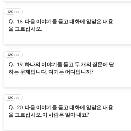
120 sec
18
Q.
18.
다음 이야기를 듣고 대화에 알맞은 내용
을 고르십시오.
120 sec
19
Q.
19.
하나의
이야기를
듣고
두
개의
질문에
답
하는
문제입니다
.
여기는 어디입니까?
120 sec
20
Q.
20.
다음 이야기를 듣고 대화에 알맞은 내용
을 고르십시오.
이 사람은 얼마 내요?