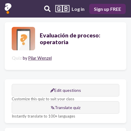
🇬🇧
Log in
Sign up FREE
Evaluación de proceso:
operatoria
Quiz
by
Pilar Wenzel
Edit questions
Customize this quiz to suit your class
Translate quiz
Instantly translate to 100+ languages