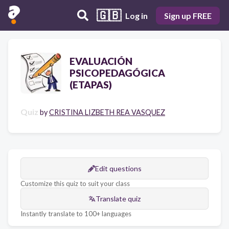
🇬🇧
Log in
Sign up FREE
EVALUACIÓN
PSICOPEDAGÓGICA
(ETAPAS)
Quiz
by
CRISTINA LIZBETH REA VASQUEZ
Edit questions
Customize this quiz to suit your class
Translate quiz
Instantly translate to 100+ languages