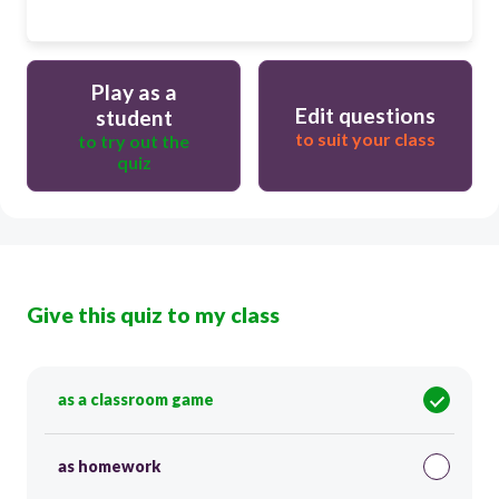
Play as a
Edit questions
student
to suit your class
to try out the
quiz
Give this quiz to my class
as a classroom game
as homework