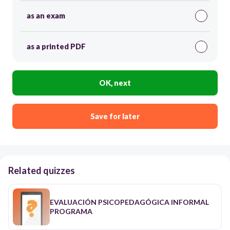
as an exam
as a printed PDF
OK, next
Save for later
Related quizzes
EVALUACIÓN PSICOPEDAGÓGICA INFORMAL
PROGRAMA