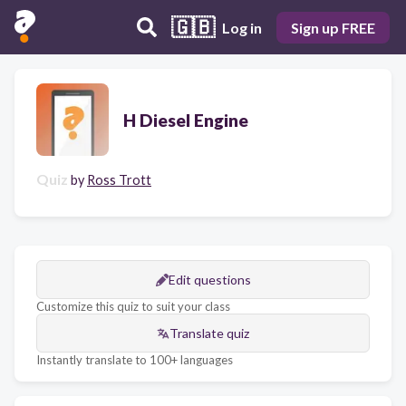
🇬🇧
Log in
Sign up FREE
H Diesel Engine
Quiz
by
Ross Trott
Edit questions
Customize this quiz to suit your class
Translate quiz
Instantly translate to 100+ languages