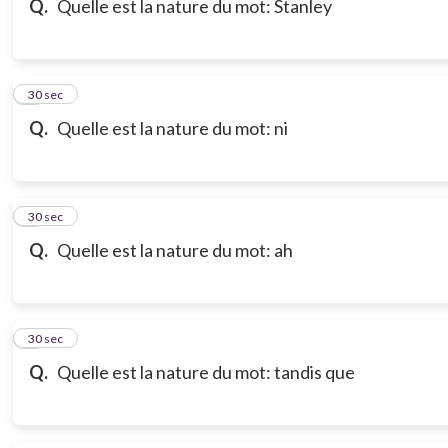
Q.
Quelle est la nature du mot: Stanley
7
30 sec
Q.
Quelle est la nature du mot: ni
8
30 sec
Q.
Quelle est la nature du mot: ah
9
30 sec
Q.
Quelle est la nature du mot: tandis que