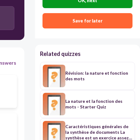
OK, next
Save for later
Related quizzes
nswers
Révision: la nature et fonction
des mots
La nature et la fonction des
mots - Starter Quiz
Caractéristiques générales de
la synthèse de documents La
synthèse est un exercice assez