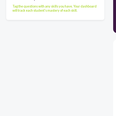
Tag the questions with any skills you have. Your dashboard
will track each student's mastery of each skill.