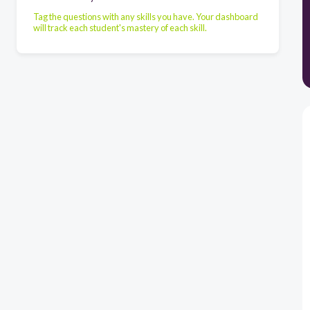
Tag the questions with any skills you have. Your dashboard
will track each student's mastery of each skill.