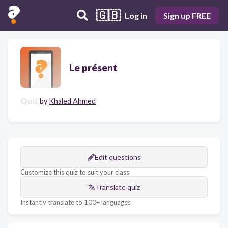
🇬🇧
Log in
Sign up FREE
Le présent
Quiz
by
Khaled Ahmed
Edit questions
Customize this quiz to suit your class
Translate quiz
Instantly translate to 100+ languages