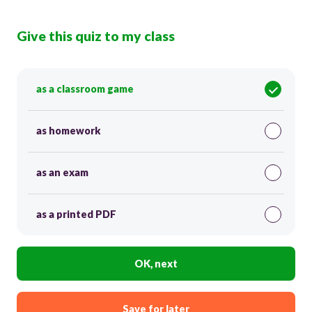
Give this quiz to my class
as a classroom game
as homework
as an exam
as a printed PDF
OK, next
Save for later