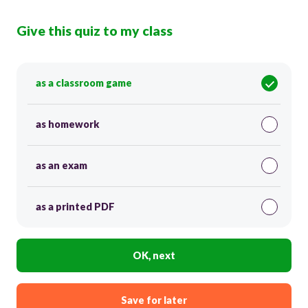
Give this quiz to my class
as a classroom game
as homework
as an exam
as a printed PDF
OK, next
Save for later