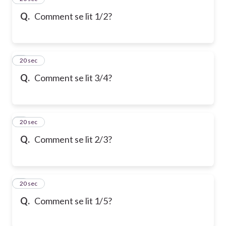
Q.
Comment se lit 1/2?
6
20 sec
Q.
Comment se lit 3/4?
7
20 sec
Q.
Comment se lit 2/3?
8
20 sec
Q.
Comment se lit 1/5?