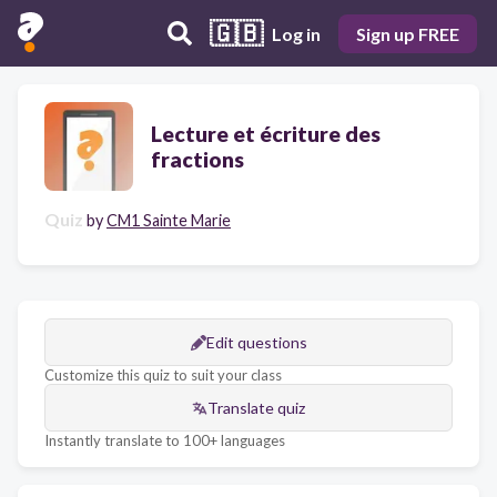
🇬🇧
Log in
Sign up FREE
Lecture et écriture des
fractions
Quiz
by
CM1 Sainte Marie
Edit questions
Customize this quiz to suit your class
Translate quiz
Instantly translate to 100+ languages