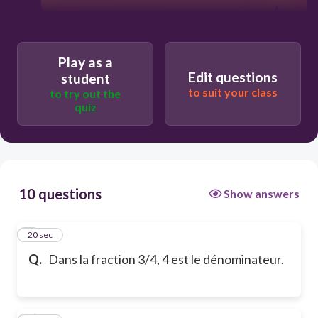
Play as a
Edit questions
student
to suit your class
to try out the
quiz
10 questions
Show answers
1
20 sec
Q.
Dans la fraction 3/4, 4 est le dénominateur.