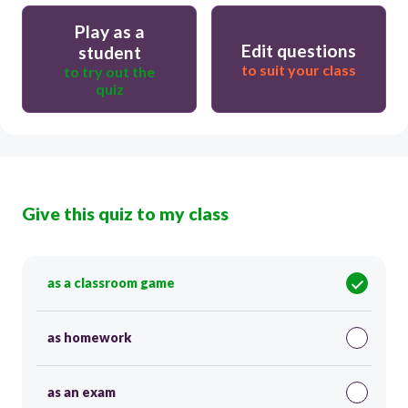
Play as a
Edit questions
student
to suit your class
to try out the
quiz
Give this quiz to my class
as a classroom game
as homework
as an exam