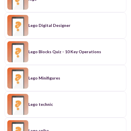
Lego Digital Designer
Lego Blocks Quiz - 10 Key Operations
Lego Minifigures
Lego technic
Lego spike