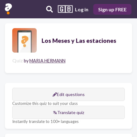
🇬🇧
Log in
Sign up FREE
Los Meses y Las estaciones
Quiz
by
MARIA HERMANN
Edit questions
Customize this quiz to suit your class
Translate quiz
Instantly translate to 100+ languages