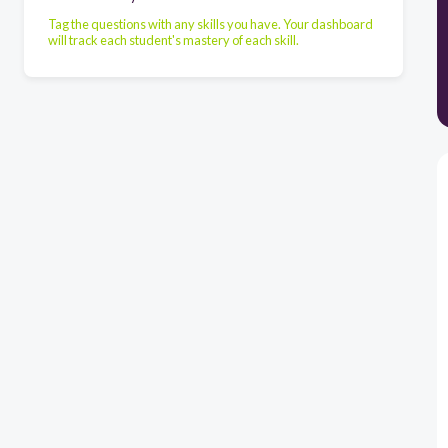
Tag the questions with any skills you have. Your dashboard
will track each student's mastery of each skill.