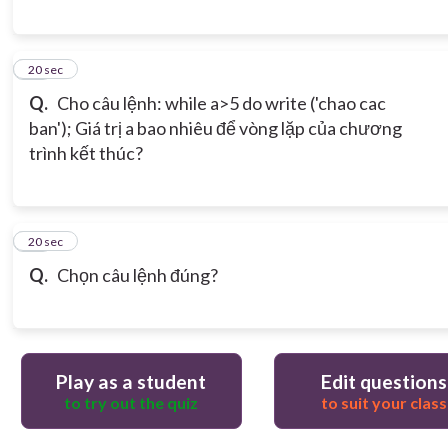
18
20 sec
Q.
Cho câu lệnh: while a>5 do write ('chao cac
ban'); Giá trị a bao nhiêu để vòng lặp của chương
trình kết thúc?
19
20 sec
Q.
Chọn câu lệnh đúng?
Play as a student
Edit questions
to try out the quiz
to suit your class