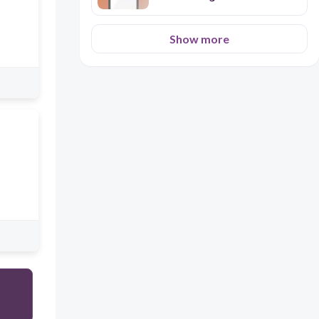
pagsulat
Show more