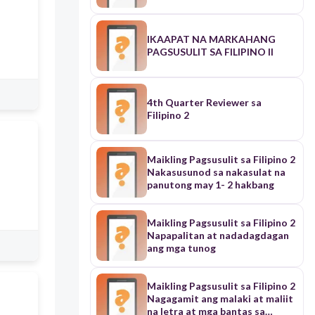
IKAAPAT NA MARKAHANG
PAGSUSULIT SA FILIPINO II
4th Quarter Reviewer sa
Filipino 2
Maikling Pagsusulit sa Filipino 2
Nakasusunod sa nakasulat na
panutong may 1- 2 hakbang
Maikling Pagsusulit sa Filipino 2
Napapalitan at nadadagdagan
ang mga tunog
Maikling Pagsusulit sa Filipino 2
Nagagamit ang malaki at maliit
na letra at mga bantas sa