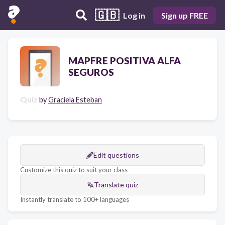
🇬🇧
Log in
Sign up FREE
MAPFRE POSITIVA ALFA
SEGUROS
Quiz
by
Graciela Esteban
Edit questions
Customize this quiz to suit your class
Translate quiz
Instantly translate to 100+ languages