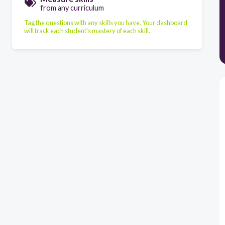
from any curriculum
Tag the questions with any skills you have. Your dashboard
will track each student's mastery of each skill.