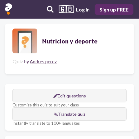
🇬🇧
Log in
Sign up FREE
Nutricion y deporte
Quiz
by
Andres perez
Edit questions
Customize this quiz to suit your class
Translate quiz
Instantly translate to 100+ languages