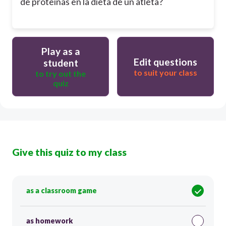
de proteínas en la dieta de un atleta?
Play as a
Edit questions
student
to suit your class
to try out the
quiz
Give this quiz to my class
as a classroom game
as homework