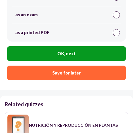
as an exam
as a printed PDF
OK, next
Save for later
Related quizzes
NUTRICIÓN Y REPRODUCCIÓN EN PLANTAS