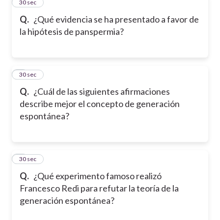
2
30 sec
Q.
¿Qué evidencia se ha presentado a favor de
la hipótesis de panspermia?
3
30 sec
Q.
¿Cuál de las siguientes afirmaciones
describe mejor el concepto de generación
espontánea?
4
30 sec
Q.
¿Qué experimento famoso realizó
Francesco Redi para refutar la teoría de la
generación espontánea?