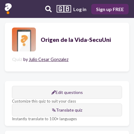
🇬🇧
Log in
Sign up FREE
Origen de la Vida-SecuUni
Quiz
by
Julio Cesar Gonzalez
Edit questions
Customize this quiz to suit your class
Translate quiz
Instantly translate to 100+ languages