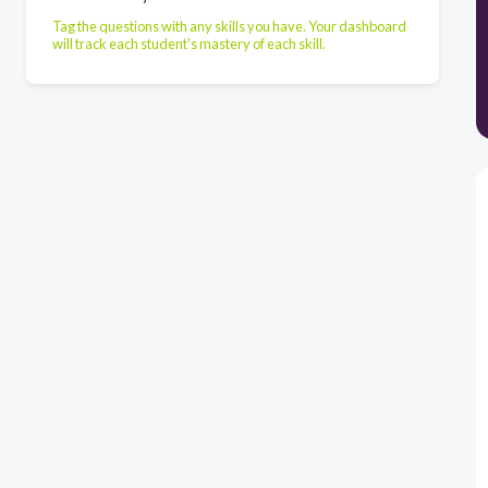
Tag the questions with any skills you have. Your dashboard
will track each student's mastery of each skill.