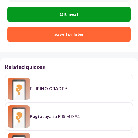
OK, next
Save for later
Related quizzes
FILIPINO GRADE 5
Pagtataya sa Fil5 M2-A1