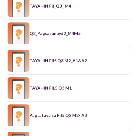
TAYAHIN Fil_Q3_ M4
Q2_Pagsasanay#2_M4M5
TAYAHIN Fil5 Q3 M2_A1&A2
TAYAHIN FIL5 Q3 M1
Pagtataya sa Fil5 Q2 M2- A3