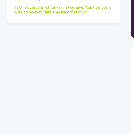
Tag the questions with any skills you have. Your dashboard
will track each student's mastery of each skill.