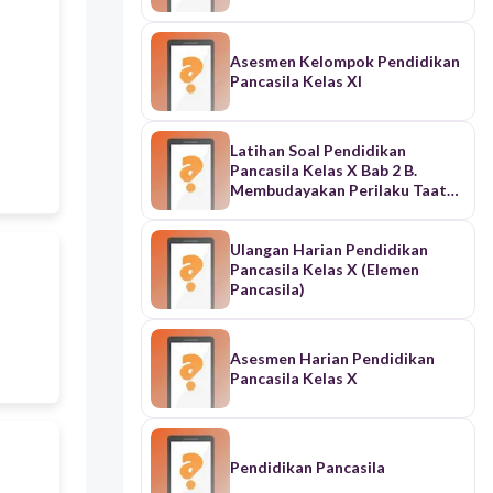
Asesmen Kelompok Pendidikan
Pancasila Kelas XI
Latihan Soal Pendidikan
Pancasila Kelas X Bab 2 B.
Membudayakan Perilaku Taat
Hukum
Ulangan Harian Pendidikan
Pancasila Kelas X (Elemen
Pancasila)
Asesmen Harian Pendidikan
Pancasila Kelas X
Pendidikan Pancasila