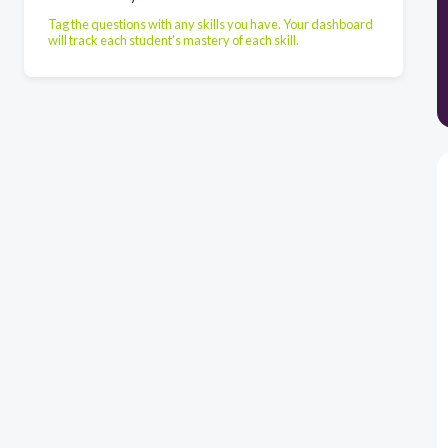
Tag the questions with any skills you have. Your dashboard
will track each student's mastery of each skill.