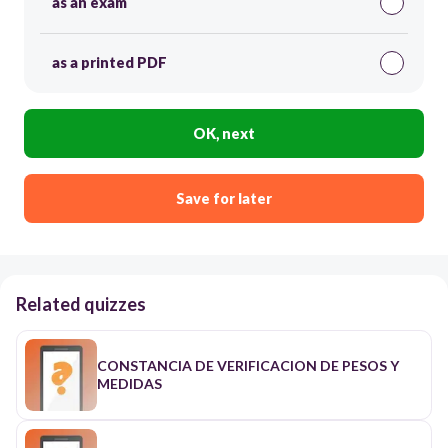
as an exam
as a printed PDF
OK, next
Save for later
Related quizzes
CONSTANCIA DE VERIFICACION DE PESOS Y
MEDIDAS