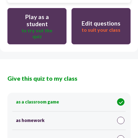
Play as a
Edit questions
student
to suit your class
to try out the
quiz
Give this quiz to my class
as a classroom game
as homework