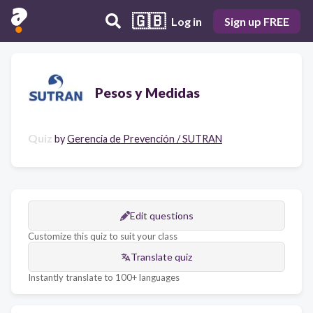
🇬🇧
Log in
Sign up FREE
Pesos y Medidas
Quiz
by
Gerencia de Prevención / SUTRAN
Edit questions
Customize this quiz to suit your class
Translate quiz
Instantly translate to 100+ languages