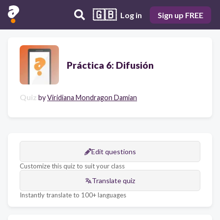
🇬🇧
Log in
Sign up FREE
Práctica 6: Difusión
Quiz
by
Viridiana Mondragon Damian
Edit questions
Customize this quiz to suit your class
Translate quiz
Instantly translate to 100+ languages