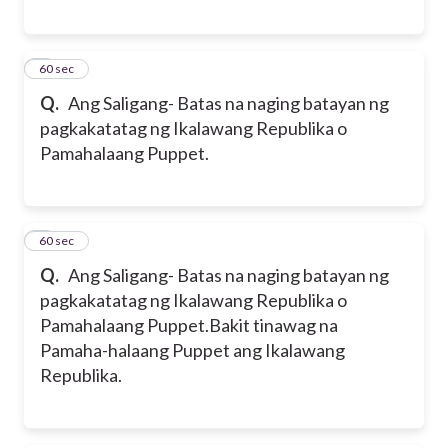
7
60 sec
Q.
Ang Saligang- Batas na naging batayan ng
pagkakatatag ng Ikalawang Republika o
Pamahalaang Puppet.
8
60 sec
Q.
Ang Saligang- Batas na naging batayan ng
pagkakatatag ng Ikalawang Republika o
Pamahalaang Puppet.Bakit tinawag na
Pamaha-halaang Puppet ang Ikalawang
Republika.