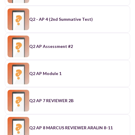
Q2 - AP 4 (2nd Summative Test)
Q2 AP Assessment #2
Q2 AP Module 1
Q2 AP 7 REVIEWER 2B
Q2 AP 8 MARCUS REVIEWER ARALIN 8-11