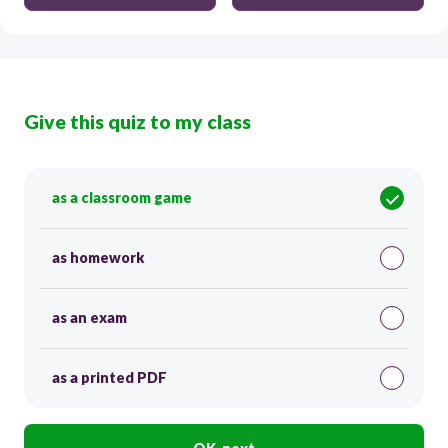
Give this quiz to my class
as a classroom game
as homework
as an exam
as a printed PDF