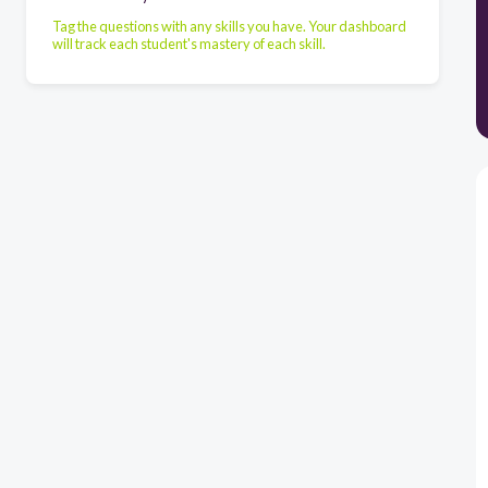
Tag the questions with any skills you have. Your dashboard
will track each student's mastery of each skill.