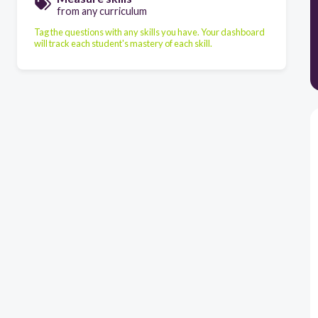
from any curriculum
Tag the questions with any skills you have. Your dashboard
will track each student's mastery of each skill.