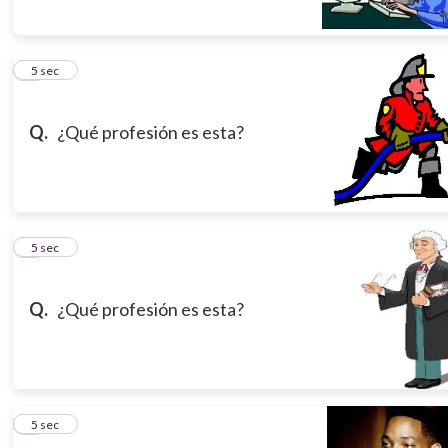
5
5 sec
Q.
¿Qué profesión es esta?
6
5 sec
Q.
¿Qué profesión es esta?
7
5 sec