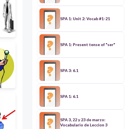
SPA 1: Unit 2: Vocab #1-21
SPA 1: Present tense of "ser"
SPA 3: 6.1
SPA 1: 6.1
SPA 3, 22 y 23 de marzo:
Vocabulario de Leccion 3