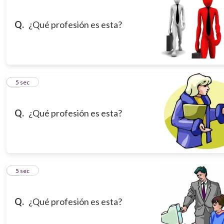
Q.
¿Qué profesión es esta?
3
5 sec
Q.
¿Qué profesión es esta?
4
5 sec
Q.
¿Qué profesión es esta?