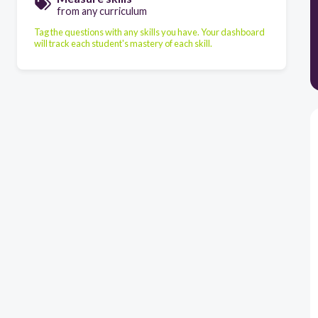
from any curriculum
Tag the questions with any skills you have. Your dashboard
will track each student's mastery of each skill.