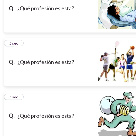
Q.
¿Qué profesión es esta?
13
5 sec
Q.
¿Qué profesión es esta?
14
5 sec
Q.
¿Qué profesión es esta?