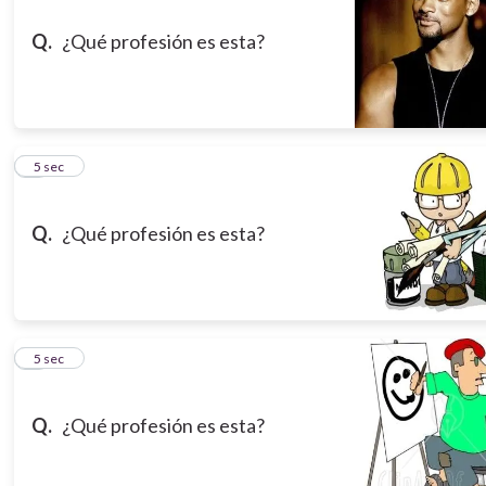
Q.
¿Qué profesión es esta?
8
5 sec
Q.
¿Qué profesión es esta?
9
5 sec
Q.
¿Qué profesión es esta?