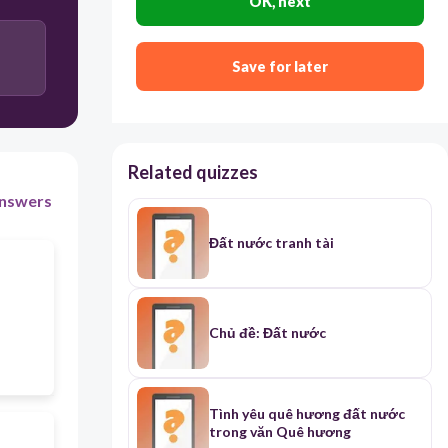
OK, next
Save for later
Related quizzes
nswers
Đất nước tranh tài
Chủ đề: Đất nước
Tình yêu quê hương đất nước
trong văn Quê hương