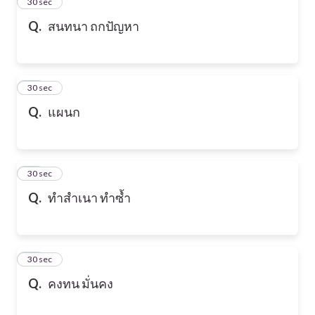
13
30 sec
Q.
สนทนา ถกปัญหา
14
30 sec
Q.
แผนก
15
30 sec
Q.
ทำสำเนา ทำซ้ำ
16
30 sec
Q.
คงทน มั่นคง