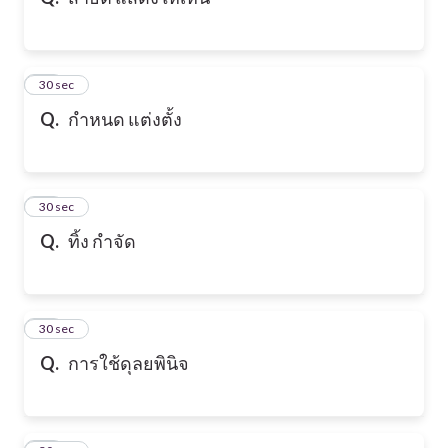
10
30 sec
Q.
กำหนด แต่งตั้ง
11
30 sec
Q.
ทิ้ง กำจัด
12
30 sec
Q.
การใช้ดุลยพินิจ