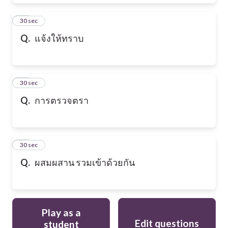
28
30 sec
Q.
แจ้งให้ทราบ
29
30 sec
Q.
การตรวจตรา
30
30 sec
Q.
ผสมผสาน รวมเข้าด้วยกัน
Play as a
Edit questions
student