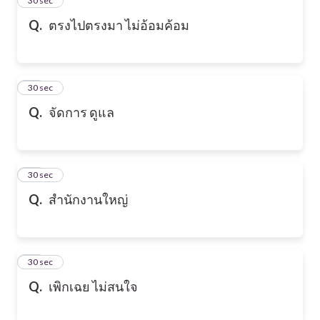
24
30 sec
Q.
ตรงไปตรงมา ไม่อ้อมค้อม
25
30 sec
Q.
จัดการ ดูแล
26
30 sec
Q.
สำนักงานใหญ่
27
30 sec
Q.
เพิกเฉย ไม่สนใจ