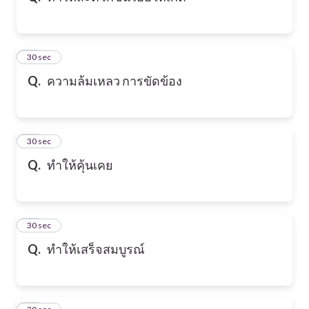
21
30 sec
Q.
ความล้มเหลว การขัดข้อง
22
30 sec
Q.
ทำให้คุ้นเคย
23
30 sec
Q.
ทำให้เสร็จสมบูรณ์