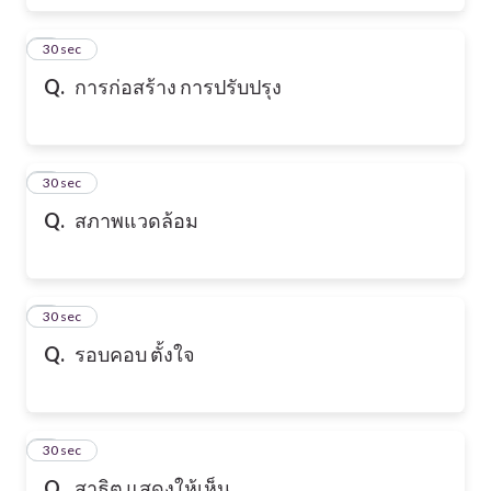
6
30 sec
Q.
การก่อสร้าง การปรับปรุง
7
30 sec
Q.
สภาพแวดล้อม
8
30 sec
Q.
รอบคอบ ตั้งใจ
9
30 sec
Q.
สาธิต แสดงให้เห็น