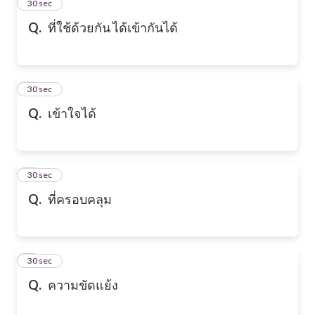
2
30 sec
Q.
ที่ใช้ด้วยกัน ได้เข้ากันได้
3
30 sec
Q.
เข้าใจได้
4
30 sec
Q.
ที่ครอบคลุม
5
30 sec
Q.
ความขัดแย้ง