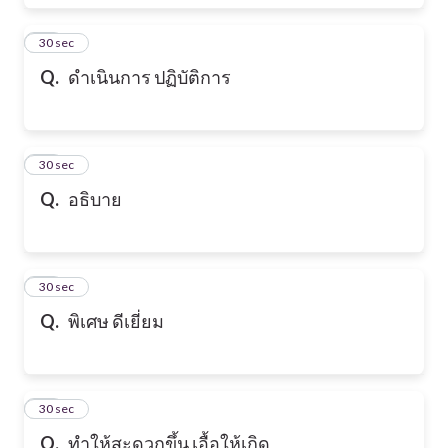
17
30 sec
Q.
ดำเนินการ ปฏิบัติการ
18
30 sec
Q.
อธิบาย
19
30 sec
Q.
พิเศษ ดีเยี่ยม
20
30 sec
Q.
ทำให้สะดวกขึ้น เอื้อให้เกิด