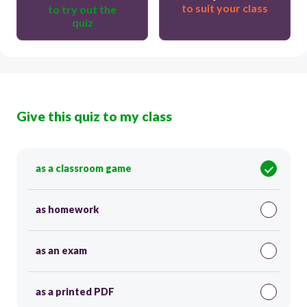
to suit your class
to try out the
quiz
Give this quiz to my class
as a classroom game
as homework
as an exam
as a printed PDF