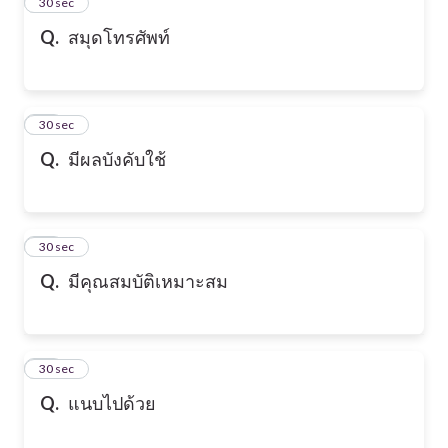
13
30 sec
Q.
สมุดโทรศัพท์
14
30 sec
Q.
มีผลบังคับใช้
15
30 sec
Q.
มีคุณสมบัติเหมาะสม
16
30 sec
Q.
แนบไปด้วย