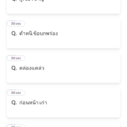
21
30 sec
Q.
ตำหนิ ข้อบกพร่อง
22
30 sec
Q.
คล่องแคล่ว
23
30 sec
Q.
ก่อนหน้า เก่า