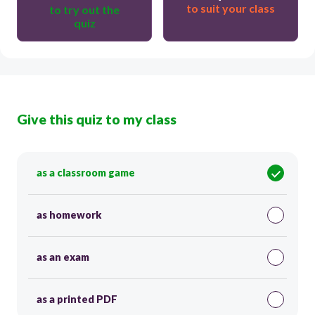
to suit your class
to try out the
quiz
Give this quiz to my class
as a classroom game
as homework
as an exam
as a printed PDF