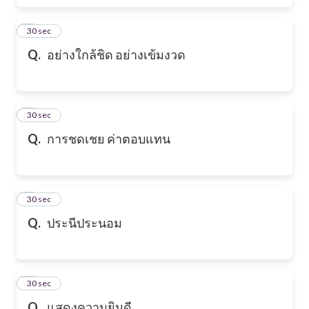
6
30 sec
Q.
อย่างใกล้ชิด อย่างเข้มงวด
7
30 sec
Q.
การชดเชย ค่าตอบแทน
8
30 sec
Q.
ประนีประนอม
9
30 sec
Q.
แสดงความยินดี