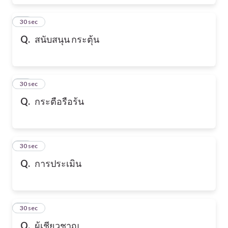
17
30 sec
Q.
สนับสนุน กระตุ้น
18
30 sec
Q.
กระตือรือร้น
19
30 sec
Q.
การประเมิน
20
30 sec
Q.
ผู้เชียวชาญ