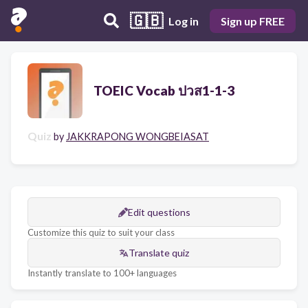
🇬🇧
Log in
Sign up FREE
TOEIC Vocab ปวส1-1-3
Quiz
by
JAKKRAPONG WONGBEIASAT
Edit questions
Customize this quiz to suit your class
Translate quiz
Instantly translate to 100+ languages