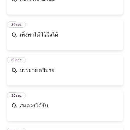
10
30 sec
Q.
เพิ่งพาได้ ไว้ใจได้
11
30 sec
Q.
บรรยาย อธิบาย
12
30 sec
Q.
สมควรได้รับ