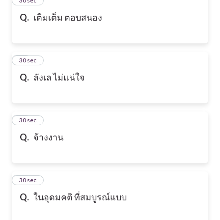
24
30 sec
Q.
เติมเต็ม ตอบสนอง
25
30 sec
Q.
ลังเล ไม่แน่ใจ
26
30 sec
Q.
จ้างงาน
27
30 sec
Q.
ในอุดมคติ ที่สมบูรณ์แบบ