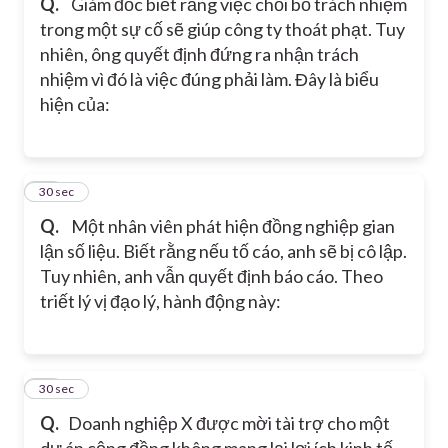
Q.
Giám đốc biết rằng việc chối bỏ trách nhiệm
trong một sự cố sẽ giúp công ty thoát phạt. Tuy
nhiên, ông quyết định đứng ra nhận trách
nhiệm vì đó là việc đúng phải làm. Đây là biểu
hiện của:
18
30 sec
Q.
Một nhân viên phát hiện đồng nghiệp gian
lận số liệu. Biết rằng nếu tố cáo, anh sẽ bị cô lập.
Tuy nhiên, anh vẫn quyết định báo cáo. Theo
triết lý vị đạo lý, hành động này:
19
30 sec
Q.
Doanh nghiệp X được mời tài trợ cho một
dự án cộng đồng không mang lại lợi ích kinh tế.