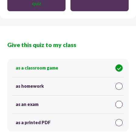
quiz
Give this quiz to my class
as a classroom game
as homework
as an exam
as a printed PDF