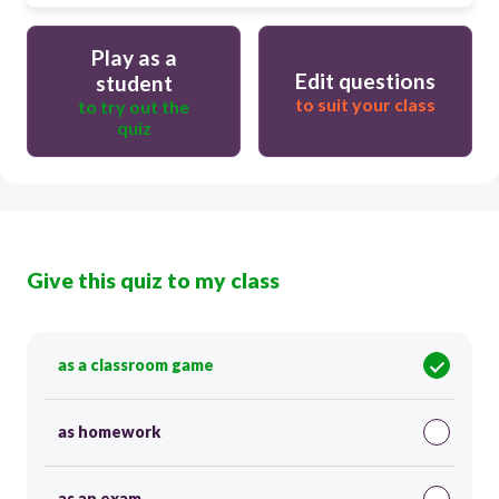
Play as a
Edit questions
student
to suit your class
to try out the
quiz
Give this quiz to my class
as a classroom game
as homework
as an exam