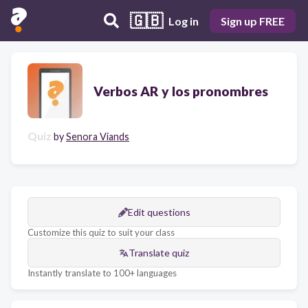
🇬🇧
Log in
Sign up FREE
Verbos AR y los pronombres
Quiz
by
Senora Viands
Edit questions
Customize this quiz to suit your class
Translate quiz
Instantly translate to 100+ languages