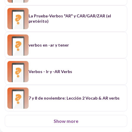
La Prueba-Verbos "AR" y CAR/GAR/ZAR (el
pretérito)
verbos en -ar y tener
Verbos - Ir y -AR Verbs
7 y 8 de noviembre: Lección 2 Vocab & AR verbs
Show more