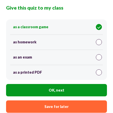
Give this quiz to my class
as a classroom game
as homework
as an exam
as a printed PDF
OK, next
Save for later