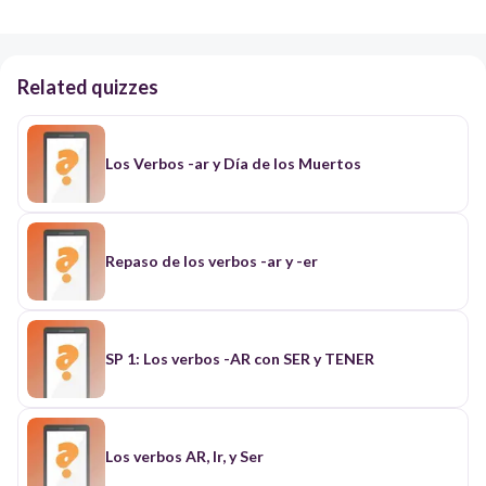
Related quizzes
Los Verbos -ar y Día de los Muertos
Repaso de los verbos -ar y -er
SP 1: Los verbos -AR con SER y TENER
Los verbos AR, Ir, y Ser