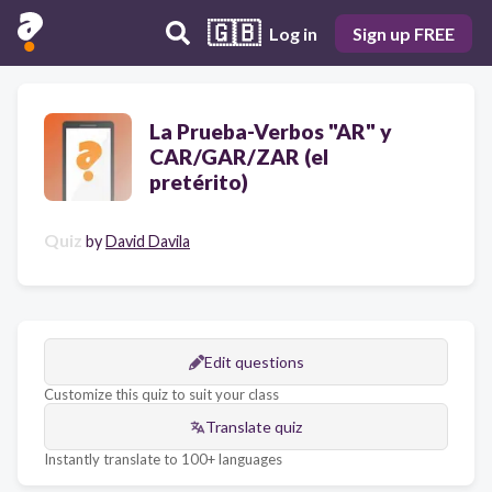
🇬🇧
Log in
Sign up FREE
La Prueba-Verbos "AR" y
CAR/GAR/ZAR (el
pretérito)
Quiz
by
David Davila
Edit questions
Customize this quiz to suit your class
Translate quiz
Instantly translate to 100+ languages