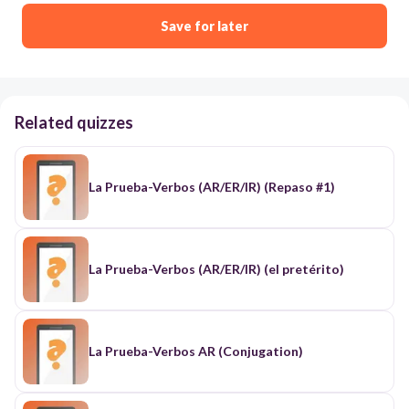
Save for later
Related quizzes
La Prueba-Verbos (AR/ER/IR) (Repaso #1)
La Prueba-Verbos (AR/ER/IR) (el pretérito)
La Prueba-Verbos AR (Conjugation)