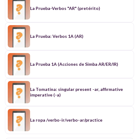
La Prueba-Verbos "AR" (pretérito)
La Prueba: Verbos 1A (AR)
La Prueba 1A (Acciones de Simba AR/ER/IR)
La Tomatina: singular present -ar, affirmative
imperative (-a)
La ropa /verbo-ir/verbo-ar/practice