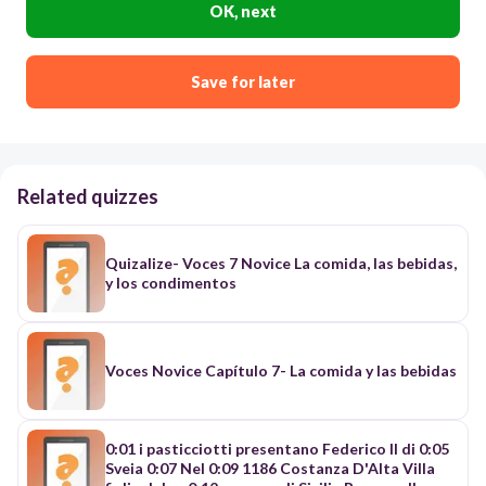
OK, next
Save for later
Related quizzes
Quizalize- Voces 7 Novice La comida, las bebidas,
y los condimentos
Voces Novice Capítulo 7- La comida y las bebidas
0:01 i pasticciotti presentano Federico II di 0:05
Sveia 0:07 Nel 0:09 1186 Costanza D'Alta Villa