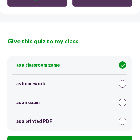
Give this quiz to my class
as a classroom game
as homework
as an exam
as a printed PDF