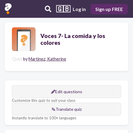
🇬🇧
Log in
Sign up FREE
Voces 7- La comida y los
colores
Quiz
by
Martinez, Katherine
Edit questions
Customize this quiz to suit your class
Translate quiz
Instantly translate to 100+ languages