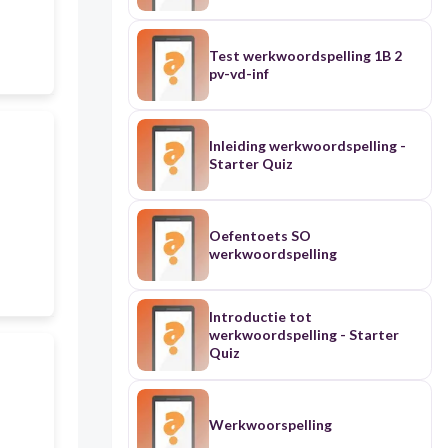
Test werkwoordspelling 1B 2
pv-vd-inf
Inleiding werkwoordspelling -
Starter Quiz
Oefentoets SO
werkwoordspelling
Introductie tot
werkwoordspelling - Starter
Quiz
Werkwoorspelling