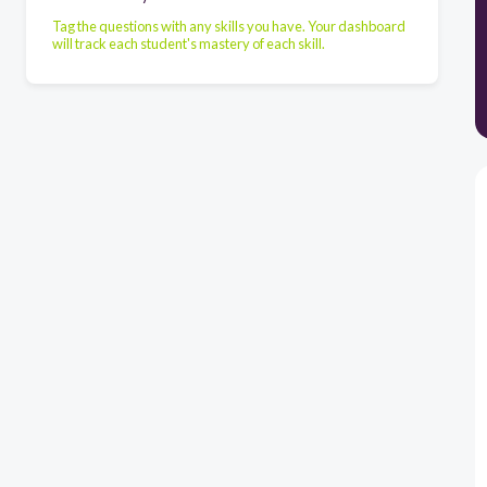
Tag the questions with any skills you have. Your dashboard
will track each student's mastery of each skill.