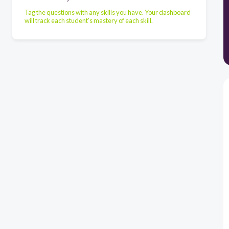
Tag the questions with any skills you have. Your dashboard
will track each student's mastery of each skill.