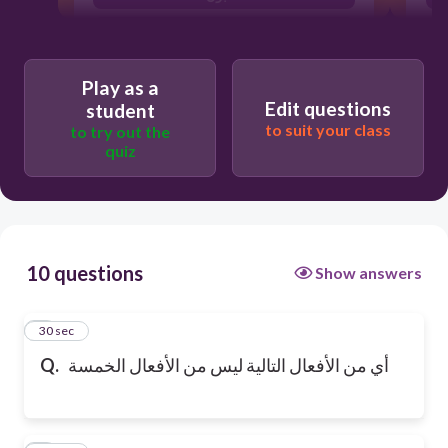
يلعب
Play as a
Edit questions
student
to suit your class
to try out the
quiz
10 questions
Show answers
1
30 sec
Q.
أي من الأفعال التالية ليس من الأفعال الخمسة