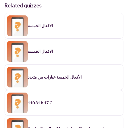
Related quizzes
الافعال الخمسة
الافعال الخمسه
الأفعال الخمسة خيارات من متعدد
110.31.b.17.C