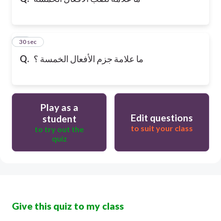
10
30 sec
Q.
ما علامة جزم الأفعال الخمسة ؟
Play as a
Edit questions
student
to suit your class
to try out the
quiz
Give this quiz to my class