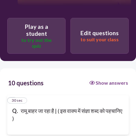
Play as a
Edit questions
student
to suit your class
to try out the
quiz
10 questions
Show answers
1
30 sec
Q.
रामू बाहर जा रहा है | ( इस वाक्य में संज्ञा शब्द को पहचानिए
)