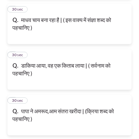
2
30 sec
Q.
माधव चाय बना रहा है | ( इस वाक्य में संज्ञा शब्द को
पहचानिए )
3
30 sec
Q.
डाकिया आया, वह एक किताब लाया | ( सर्वनाम को
पहचानिए )
4
30 sec
Q.
पापा ने अमरूद,आम संतरा खरीदा | (क्रिया शब्द को
पहचानिए )