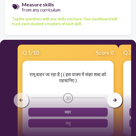
Measure skills
from any curriculum
Tag the questions with any skills you have. Your dashboard will
track each student's mastery of each skill.
Q
1
/
10
Score 0
Q
2
/
रामू बाहर जा रहा है | ( इस वाक्य में संज्ञा शब्द को
मा
पहचानिए )
30
बाहर
रामू