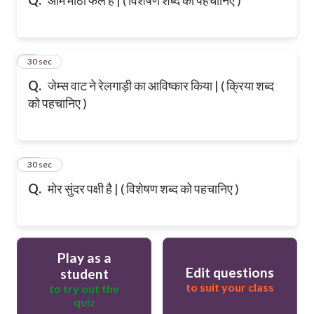
9
30 sec
Q.
जेम्स वाट ने रेलगाड़ी का आविष्कार किया | ( क्रिया शब्द
को पहचानिए )
10
30 sec
Q.
मोर सुंदर पक्षी है | ( विशेषण शब्द को पहचानिए )
Play as a
Edit questions
student
to suit your class
to try out the
quiz