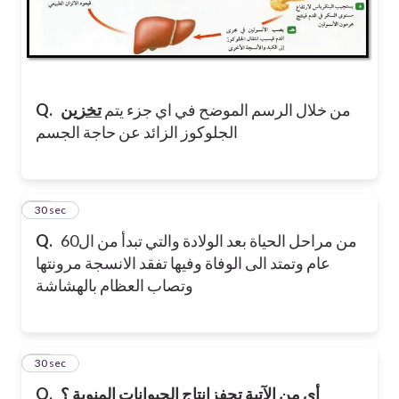
من خلال الرسم الموضح في اي جزء يتم
تخزين
Q.
الجلوكوز الزائد عن حاجة الجسم
12
30 sec
من مراحل الحياة بعد الولادة والتي تبدأ من ال60
Q.
عام وتمتد الى الوفاة وفيها تفقد الانسجة مرونتها
وتصاب العظام بالهشاشة
13
30 sec
انتاج الحيوانات المنوية ؟
أي من الآتية
تحفز
Q.