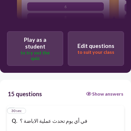
6
8
Play as a
Edit questions
student
to suit your class
to try out the
quiz
15 questions
Show answers
1
30 sec
في أي يوم تحدث عملية الاباضة ؟
Q.