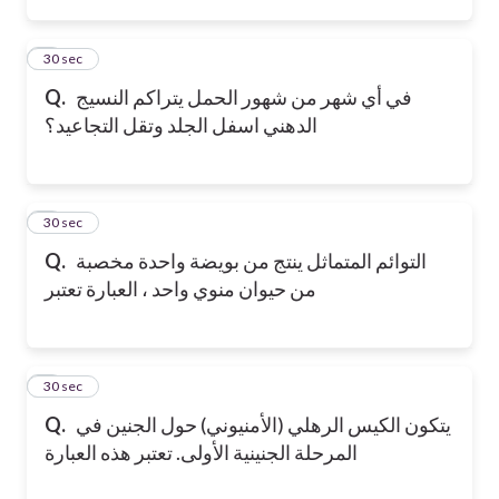
2
30 sec
في أي شهر من شهور الحمل يتراكم النسيج
Q.
الدهني اسفل الجلد وتقل التجاعيد؟
3
30 sec
التوائم المتماثل ينتج من بويضة واحدة مخصبة
Q.
من حيوان منوي واحد ، العبارة تعتبر
4
30 sec
يتكون الكيس الرهلي (الأمنيوني) حول الجنين في
Q.
المرحلة الجنينية الأولى. تعتبر هذه العبارة