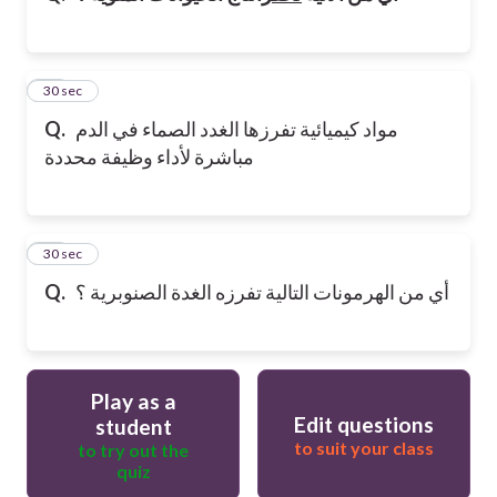
14
30 sec
مواد كيميائية تفرزها الغدد الصماء في الدم
Q.
مباشرة لأداء وظيفة محددة
15
30 sec
أي من الهرمونات التالية تفرزه الغدة الصنوبرية ؟
Q.
Play as a
Edit questions
student
to suit your class
to try out the
quiz