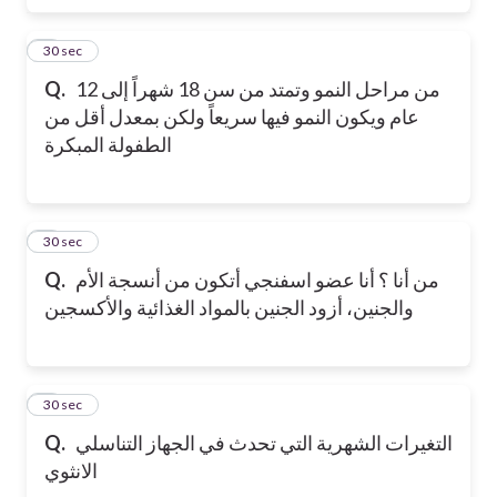
5
30 sec
من مراحل النمو وتمتد من سن 18 شهراً إلى 12
Q.
عام ويكون النمو فيها سريعاً ولكن بمعدل أقل من
الطفولة المبكرة
6
30 sec
من أنا ؟ أنا عضو اسفنجي أتكون من أنسجة الأم
Q.
والجنين، أزود الجنين بالمواد الغذائية والأكسجين
7
30 sec
التغيرات الشهرية التي تحدث في الجهاز التناسلي
Q.
الانثوي