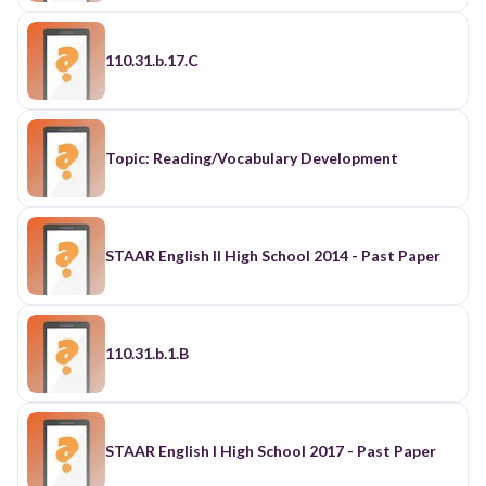
110.31.b.17.C
Topic: Reading/Vocabulary Development
STAAR English II High School 2014 - Past Paper
110.31.b.1.B
STAAR English I High School 2017 - Past Paper