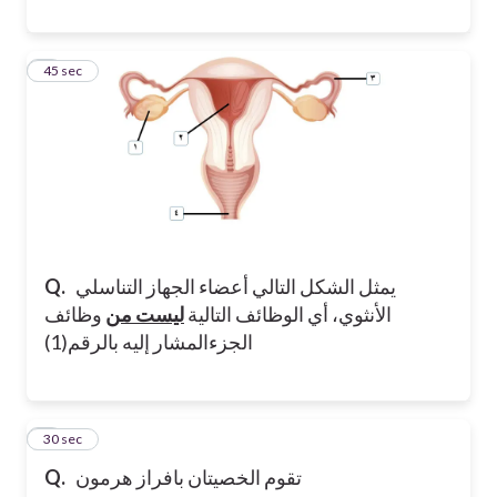
8
45 sec
يمثل الشكل التالي أعضاء الجهاز التناسلي
Q.
الأنثوي، أي الوظائف التالية
ليست من
وظائف
الجزءالمشار إليه بالرقم(1)
9
30 sec
تقوم الخصيتان بافراز هرمون
Q.