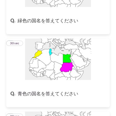
Q.
緑色の国名を答えてください
2
30 sec
Q.
青色の国名を答えてください