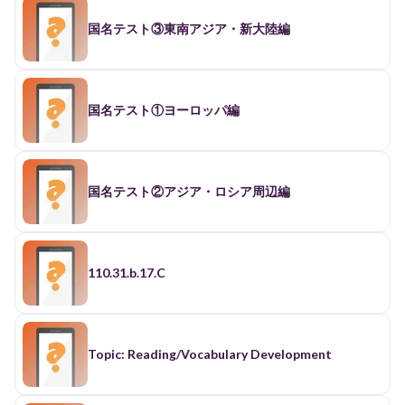
国名テスト③東南アジア・新大陸編
国名テスト①ヨーロッパ編
国名テスト②アジア・ロシア周辺編
110.31.b.17.C
Topic: Reading/Vocabulary Development