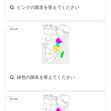
Q.
ピンクの国名を答えてください
5
30 sec
Q.
緑色の国名を答えてください
6
30 sec