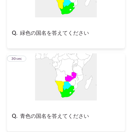
Q.
緑色の国名を答えてください
18
30 sec
Q.
青色の国名を答えてください