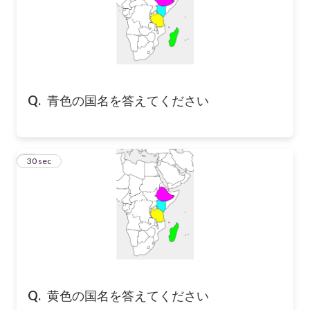
Q.
青色の国名を答えてください
7
30 sec
Q.
黄色の国名を答えてください