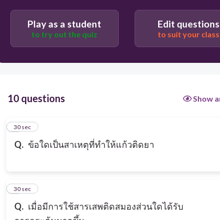
ถูกชักชวนให้ทดลองใช้จนติด
Play as a student
Edit questions
to try out the quiz
to suit your class
เพราะเจ็บป่วยจึงต้องใช้ยา
10 questions
Show a
1
30 sec
Q.
ข้อใดเป็นสาเหตุที่ทำให้แก้วติดยา
2
30 sec
Q.
เมื่อมีการใช้สารเสพติดสมองส่วนใดได้รับ