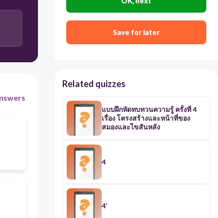
OK, next
สมองส่วนคิด
Save for later
สมองซีกขวา
Related quizzes
nswers
แบบฝึกหัดทบทวนความรู้ ครั้งที่ 4
เรื่อง โครงสร้างและหน้าที่ของ
สมองและไขสันหลัง
4
4‘