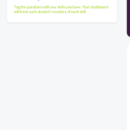
Tag the questions with any skills you have. Your dashboard
will track each student's mastery of each skill.