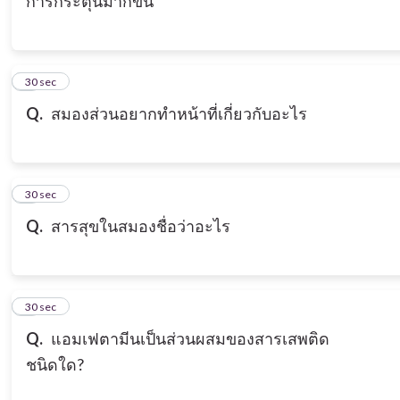
การกระตุ้นมากขึ้น
3
30 sec
Q.
สมองส่วนอยากทำหน้าที่เกี่ยวกับอะไร
4
30 sec
Q.
สารสุขในสมองชื่อว่าอะไร
5
30 sec
Q.
แอมเฟตามีนเป็นส่วนผสมของสารเสพติด
ชนิดใด?