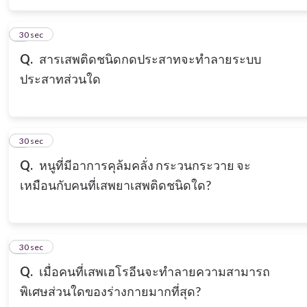
6
30 sec
Q.
สารเสพติดชนิดกดประสาทจะทำลายระบบ
ประสาทส่วนใด
7
30 sec
Q.
หนูที่มีอาการคุล้มคลั่ง กระวนกระวาย จะ
เหมือนกับคนที่เสพยาเสพติดชนิดใด?
8
30 sec
Q.
เมื่อคนที่เสพเฮโรอีนจะทำลายความสามารถ
พิเศษส่วนใดของร่างกายมากที่สุด?