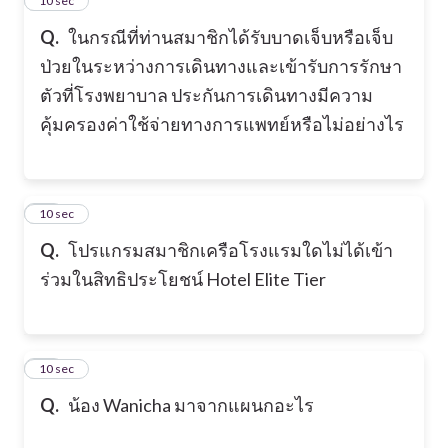
23
10 sec
Q.
ในกรณีที่ท่านสมาชิกได้รับบาดเจ็บหรือเจ็บ
ป่วยในระหว่างการเดินทางและเข้ารับการรักษา
ตัวที่โรงพยาบาล ประกันการเดินทางมีความ
คุ้มครองค่าใช้จ่ายทางการแพทย์หรือไม่อย่างไร
24
10 sec
Q.
โปรแกรมสมาชิกเครือโรงแรมใดไม่ได้เข้า
ร่วมในสิทธิประโยชน์ Hotel Elite Tier
25
10 sec
Q.
น้อง Wanicha มาจากแผนกอะไร