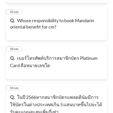
5
10 sec
Q.
Whose responsibility to book Mandarin
oriental benefit for cm?
6
10 sec
Q.
เบอร์โทรศัพท์บริการสมาชิกบัตร Platinum
Card คือหมายเลขใด
7
10 sec
Q.
ในปี 2566หากสมาชิกบัตรแพลตตินัมมีการ
ใช้บัตรในต่างประเทศเกิน 5 แสนบาทขึ้นไปจะได้
รับคะแนนสะสมเพิ่มกี่เท่า