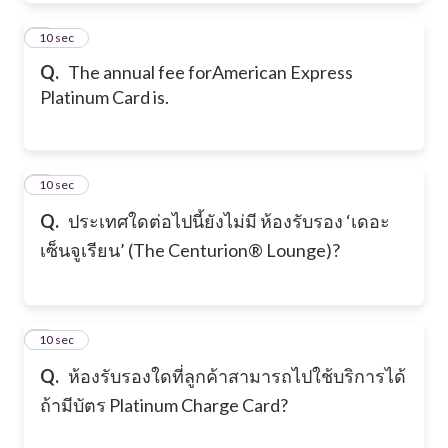
2
10 sec
Q.
The annual fee forAmerican Express
Platinum Card is.
3
10 sec
Q.
ประเทศใดต่อไปนี้ยังไม่มี ห้องรับรอง ‘เดอะ
เซ็นจูเรียน’ (The Centurion® Lounge)?
4
10 sec
Q.
ห้องรับรองใดที่ลูกค้าสามารถไปใช้บริการได้
ถ้ามีบัตร Platinum Charge Card?