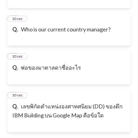
11
10 sec
Q.
Who is our current country manager?
12
10 sec
Q.
พ่อของมาตาลดาชื่ออะไร
13
10 sec
Q.
เลขพิกัดตำแหน่งองศาทศนิยม (DD) ของตึก
IBM Building บน Google Map คือข้อใด