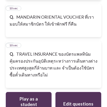
29
10 sec
Q.
MANDARIN ORIENTAL VOUCHER ที่เรา
มอบให้สมาชิกบัตร ให้เข้าพักฟรี กี่คืน
30
10 sec
Q.
TRAVEL INSURANCE ของบัตรแพลทินัม
คุ้มครองประกันอุบัติเหตุระหว่างการเดินทางต่าง
ประเทศสูงสุดกี่ล้านบาท และ จำเป็นต้องใช้บัตร
ซื้อตั๋วเดินทางหรือไม่
Play as a
Edit questions
student