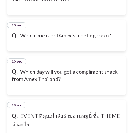
8
10 sec
Q.
Which one is notAmex’s meeting room?
9
10 sec
Q.
Which day will you get a compliment snack
from Amex Thailand?
10
10 sec
Q.
EVENT ที่คุณกำลังร่วมงานอยู่นี้ ชื่อ THEME
ว่าอะไร