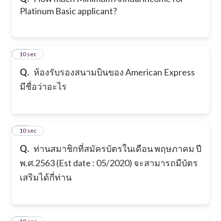
Platinum Basic applicant?
21
10 sec
Q.
ห้องรับรองสนามบินของ American Express
มีชื่อว่าอะไร
22
10 sec
Q.
ท่านสมาชิกที่สมัครบัตรในเดือน พฤษภาคม ปี
พ.ศ.2563 (Est date : 05/2020) จะสามารถมีบัตร
เสริมได้กี่ท่าน