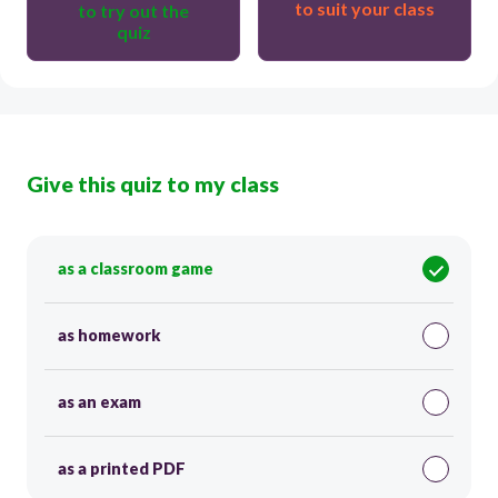
to suit your class
to try out the
quiz
Give this quiz to my class
as a classroom game
as homework
as an exam
as a printed PDF