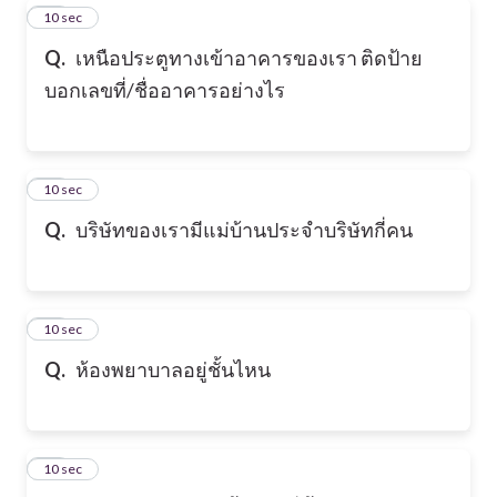
14
10 sec
Q.
เหนือประตูทางเข้าอาคารของเรา ติดป้าย
บอกเลขที่/ชื่ออาคารอย่างไร
15
10 sec
Q.
บริษัทของเรามีแม่บ้านประจำบริษัทกี่คน
16
10 sec
Q.
ห้องพยาบาลอยู่ชั้นไหน
17
10 sec