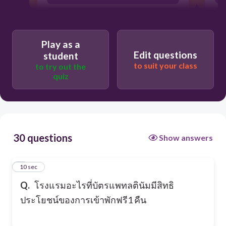
โรงแรมแมนดาริน โอเรียนเต็ล กรุงเพท
Play as a
Edit questions
student
โรงเรมโอเรียนเต็ล แมนดารินกรุงเทพ
to suit your class
to try out the
quiz
โรงแรมแมนดาริน โอเรียนเต็ล กรุงเทพ
30 questions
Show answers
1
10 sec
Q.
โรงแรมอะไรที่บัตรแพทลตินัมมีสิทธิ
ประโยชน์ของการเข้าพักฟรี1 คืน