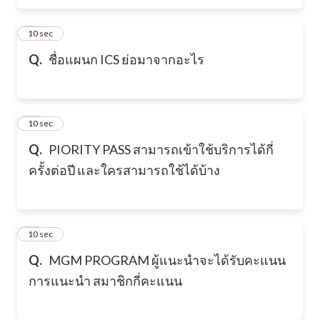
26
10 sec
Q.
ชื่อแผนก ICS ย่อมาจากอะไร
27
10 sec
Q.
PIORITY PASS สามารถเข้าใช้บริการได้กี่
ครั้งต่อปี และใครสามารถใช้ได้บ้าง
28
10 sec
Q.
MGM PROGRAM ผู้แนะนำจะได้รับคะแนน
การแนะนำ สมาชิกกี่คะแนน