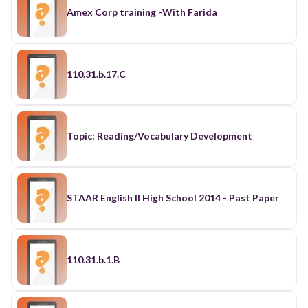
Amex Corp training -With Farida
110.31.b.17.C
Topic: Reading/Vocabulary Development
STAAR English II High School 2014 - Past Paper
110.31.b.1.B