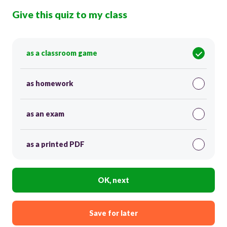
Give this quiz to my class
as a classroom game
as homework
as an exam
as a printed PDF
OK, next
Save for later