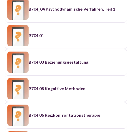
B704_04 Psychodynamische Verfahren, Teil 1
B704 01
B704 03 Beziehungsgestaltung
B704 08 Kognitive Methoden
B704 06 Reizkonfrontationstherapie