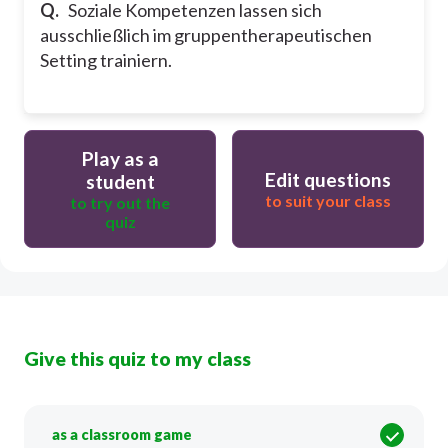
Q.
Soziale Kompetenzen lassen sich
ausschließlich im gruppentherapeutischen
Setting trainiern.
Play as a
Edit questions
student
to suit your class
to try out the
quiz
Give this quiz to my class
as a classroom game