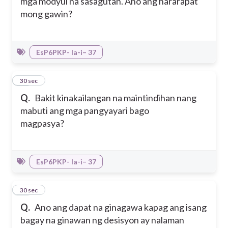
mga modyul na sasagutan. Ano ang nararapat
mong gawin?
EsP6PKP- Ia-i– 37
15
30 sec
Q.
Bakit kinakailangan na maintindihan nang
mabuti ang mga pangyayari bago
magpasya?
EsP6PKP- Ia-i– 37
16
30 sec
Q.
Ano ang dapat na ginagawa kapag ang isang
bagay na ginawan ng desisyon ay nalaman