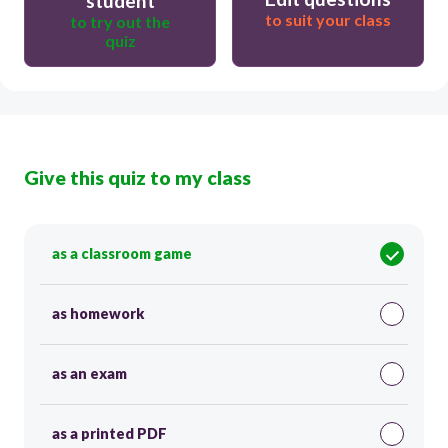
student
to suit your class
to try out the
quiz
Give this quiz to my class
as a classroom game
as homework
as an exam
as a printed PDF