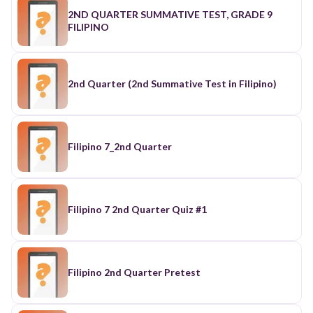
2ND QUARTER SUMMATIVE TEST, GRADE 9
FILIPINO
2nd Quarter (2nd Summative Test in Filipino)
Filipino 7_2nd Quarter
Filipino 7 2nd Quarter Quiz #1
Filipino 2nd Quarter Pretest